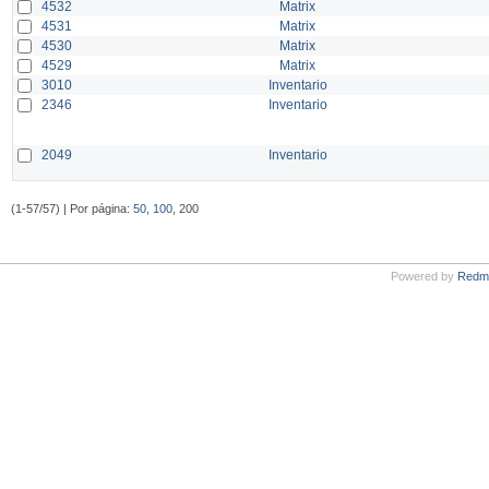
4532
Matrix
4531
Matrix
4530
Matrix
4529
Matrix
3010
Inventario
2346
Inventario
2049
Inventario
(1-57/57) | Por página:
50
,
100
, 200
Powered by
Redm