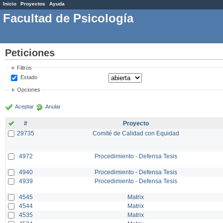
Inicio
Proyectos
Ayuda
Facultad de Psicología
Peticiones
Filtros
Estado
Opciones
Aceptar
Anular
#
Proyecto
29735
Comité de Calidad con Equidad
4972
Procedimiento - Defensa Tesis
4940
Procedimiento - Defensa Tesis
4939
Procedimiento - Defensa Tesis
4545
Matrix
4544
Matrix
4535
Matrix