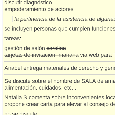
discutir diagnóstico
empoderamiento de actores
la pertinencia de la asistencia de alguna
se incluyen personas que cumplen funciones
tareas:
gestión de salón
carolina
tarjetas de invitación -mariana
via web para 
Anabel entrega materiales de derecho y gén
Se discute sobre el nombre de SALA de am
alimentación, cuidados, etc....
Natalia S comenta sobre inconvenientes locat
propone crear carta para elevar al consejo d
no se discute