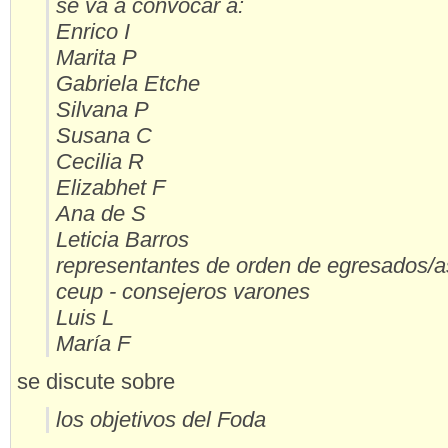
se va a convocar a:
Enrico I
Marita P
Gabriela Etche
Silvana P
Susana C
Cecilia R
Elizabhet F
Ana de S
Leticia Barros
representantes de orden de egresados/a
ceup - consejeros varones
Luis L
María F
se discute sobre
los objetivos del Foda