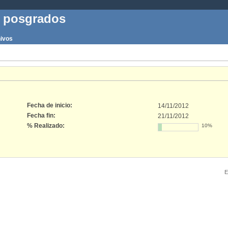
s posgrados
ivos
Fecha de inicio:
14/11/2012
Fecha fin:
21/11/2012
% Realizado:
10%
E