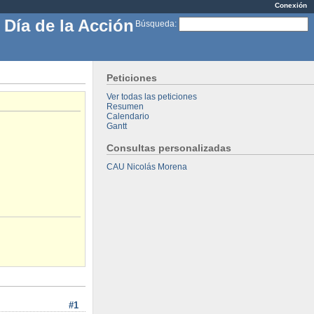
Conexión
 Día de la Acción
Búsqueda
:
Peticiones
Ver todas las peticiones
Resumen
Calendario
Gantt
Consultas personalizadas
CAU Nicolás Morena
#1