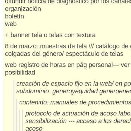
difundir noticia de diagnóstico por los canal
organización
boletín
web
+ banner tela o telas con textura
8 de marzo: muestras de tela /// catálogo de
colgadas del género/ espectáculo de telas
web registro de horas en pág personal--- ver 
posibilidad
creación de espacio fijo en la web/ en por
subdominio: generoyequidad generoene
contenido: manuales de procedimiento
protocolo de actuación de acoso labor
sensibilización --- acceso a los dere
acoso