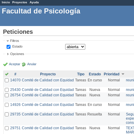
Inicio
Proyectos
Ayuda
Facultad de Psicología
Peticiones
Filtros
Estado
Opciones
Aceptar
Anular
#
Proyecto
Tipo
Estado
Prioridad
14070
Comité de Calidad con Equidad
Tareas
En curso
Normal
reun
25430
Comité de Calidad con Equidad
Tareas
Nueva
Normal
reun
26754
Comité de Calidad con Equidad
Tareas
Nueva
Normal
reun
14926
Comité de Calidad con Equidad
Tareas
En curso
Normal
reun
29735
Comité de Calidad con Equidad
Tareas
Resuelta
Normal
Segu
expe
cons
29751
Comité de Calidad con Equidad
Tareas
Nueva
Normal
TEX
MAR