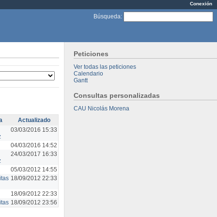
Conexión
Búsqueda
:
Peticiones
Ver todas las peticiones
Calendario
Gantt
Consultas personalizadas
CAU Nicolás Morena
a
Actualizado
03/03/2016 15:33
z
04/03/2016 14:52
24/03/2017 16:33
z
05/03/2012 14:55
itas
18/09/2012 22:33
18/09/2012 22:33
itas
18/09/2012 23:56