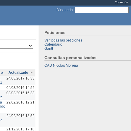
Conexión
Búsqueda
:
Peticiones
Ver todas las peticiones
Calendario
Gantt
Consultas personalizadas
CAU Nicolás Morena
 a
Actualizado
a
24/03/2017 16:33
ez
04/03/2016 14:52
a
03/03/2016 15:33
ez
ía
29/02/2016 12:21
ndo
a
24/02/2016 18:52
ez
a
21/12/2015 17:18