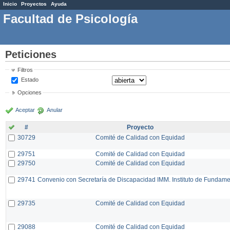
Inicio
Proyectos
Ayuda
Facultad de Psicología
Peticiones
Filtros
Estado
Opciones
Aceptar
Anular
#
Proyecto
30729
Comité de Calidad con Equidad
29751
Comité de Calidad con Equidad
29750
Comité de Calidad con Equidad
29741
Convenio con Secretaría de Discapacidad IMM. Instituto de Fundam
29735
Comité de Calidad con Equidad
29088
Comité de Calidad con Equidad