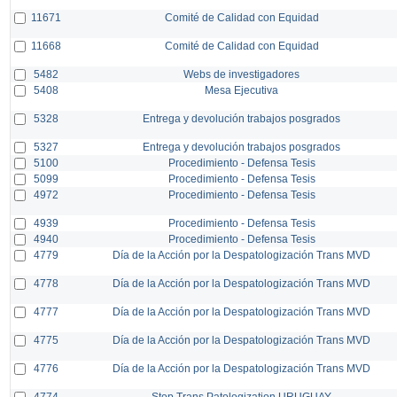
11671
Comité de Calidad con Equidad
11668
Comité de Calidad con Equidad
5482
Webs de investigadores
5408
Mesa Ejecutiva
5328
Entrega y devolución trabajos posgrados
5327
Entrega y devolución trabajos posgrados
5100
Procedimiento - Defensa Tesis
5099
Procedimiento - Defensa Tesis
4972
Procedimiento - Defensa Tesis
4939
Procedimiento - Defensa Tesis
4940
Procedimiento - Defensa Tesis
4779
Día de la Acción por la Despatologización Trans MVD
4778
Día de la Acción por la Despatologización Trans MVD
4777
Día de la Acción por la Despatologización Trans MVD
4775
Día de la Acción por la Despatologización Trans MVD
4776
Día de la Acción por la Despatologización Trans MVD
4774
Stop Trans Patologization URUGUAY