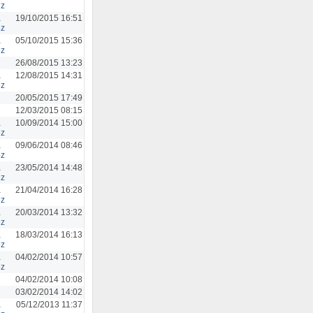
ez
a
19/10/2015 16:51
ez
a
05/10/2015 15:36
ez
26/08/2015 13:23
a
12/08/2015 14:31
ez
20/05/2015 17:49
12/03/2015 08:15
a
10/09/2014 15:00
ez
a
09/06/2014 08:46
ez
a
23/05/2014 14:48
ez
a
21/04/2014 16:28
ez
a
20/03/2014 13:32
ez
a
18/03/2014 16:13
ez
a
04/02/2014 10:57
ez
04/02/2014 10:08
03/02/2014 14:02
a
05/12/2013 11:37