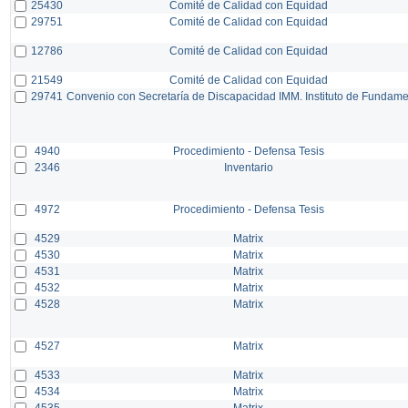
25430
Comité de Calidad con Equidad
29751
Comité de Calidad con Equidad
12786
Comité de Calidad con Equidad
21549
Comité de Calidad con Equidad
29741
Convenio con Secretaría de Discapacidad IMM. Instituto de Fundam
4940
Procedimiento - Defensa Tesis
2346
Inventario
4972
Procedimiento - Defensa Tesis
4529
Matrix
4530
Matrix
4531
Matrix
4532
Matrix
4528
Matrix
4527
Matrix
4533
Matrix
4534
Matrix
4535
Matrix