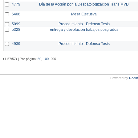
4779
Día de la Acción por la Despatologización Trans MVD
5408
Mesa Ejecutiva
5099
Procedimiento - Defensa Tesis
5328
Entrega y devolución trabajos posgrados
4939
Procedimiento - Defensa Tesis
(1-57/57) | Por página:
50
,
100
, 200
Powered by
Redm