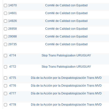
14070
Comité de Calidad con Equidad
14601
Comité de Calidad con Equidad
14926
Comité de Calidad con Equidad
26958
Comité de Calidad con Equidad
29088
Comité de Calidad con Equidad
29735
Comité de Calidad con Equidad
4774
Stop Trans Patologization URUGUAY
4772
Stop Trans Patologization URUGUAY
4775
Día de la Acción por la Despatologización Trans MVD
4776
Día de la Acción por la Despatologización Trans MVD
4777
Día de la Acción por la Despatologización Trans MVD
4778
Día de la Acción por la Despatologización Trans MVD