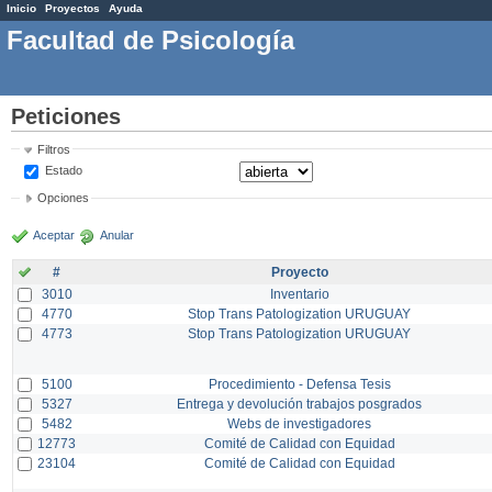
Inicio
Proyectos
Ayuda
Facultad de Psicología
Peticiones
Filtros
Estado
Opciones
Aceptar
Anular
#
Proyecto
3010
Inventario
4770
Stop Trans Patologization URUGUAY
4773
Stop Trans Patologization URUGUAY
5100
Procedimiento - Defensa Tesis
5327
Entrega y devolución trabajos posgrados
5482
Webs de investigadores
12773
Comité de Calidad con Equidad
23104
Comité de Calidad con Equidad