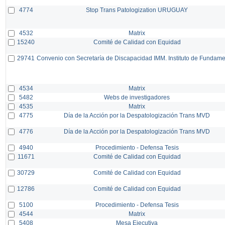
4774
Stop Trans Patologization URUGUAY
4532
Matrix
15240
Comité de Calidad con Equidad
29741
Convenio con Secretaría de Discapacidad IMM. Instituto de Fundam
4534
Matrix
5482
Webs de investigadores
4535
Matrix
4775
Día de la Acción por la Despatologización Trans MVD
4776
Día de la Acción por la Despatologización Trans MVD
4940
Procedimiento - Defensa Tesis
11671
Comité de Calidad con Equidad
30729
Comité de Calidad con Equidad
12786
Comité de Calidad con Equidad
5100
Procedimiento - Defensa Tesis
4544
Matrix
5408
Mesa Ejecutiva