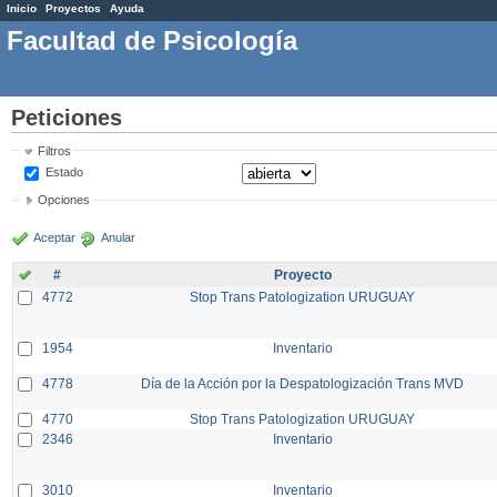
Inicio
Proyectos
Ayuda
Facultad de Psicología
Peticiones
Filtros
Estado
Opciones
Aceptar
Anular
#
Proyecto
4772
Stop Trans Patologization URUGUAY
1954
Inventario
4778
Día de la Acción por la Despatologización Trans MVD
4770
Stop Trans Patologization URUGUAY
2346
Inventario
3010
Inventario