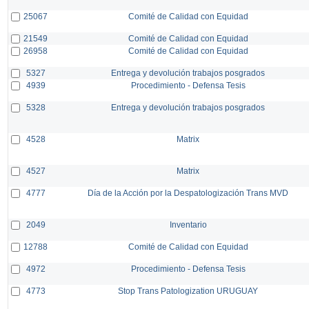
25067
Comité de Calidad con Equidad
21549
Comité de Calidad con Equidad
26958
Comité de Calidad con Equidad
5327
Entrega y devolución trabajos posgrados
4939
Procedimiento - Defensa Tesis
5328
Entrega y devolución trabajos posgrados
4528
Matrix
4527
Matrix
4777
Día de la Acción por la Despatologización Trans MVD
2049
Inventario
12788
Comité de Calidad con Equidad
4972
Procedimiento - Defensa Tesis
4773
Stop Trans Patologization URUGUAY