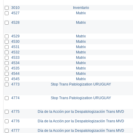
3010
Inventario
4527
Matrix
4528
Matrix
4529
Matrix
4530
Matrix
4531
Matrix
4532
Matrix
4533
Matrix
4534
Matrix
4535
Matrix
4544
Matrix
4545
Matrix
4773
Stop Trans Patologization URUGUAY
4774
Stop Trans Patologization URUGUAY
4775
Día de la Acción por la Despatologización Trans MVD
4776
Día de la Acción por la Despatologización Trans MVD
4777
Día de la Acción por la Despatologización Trans MVD