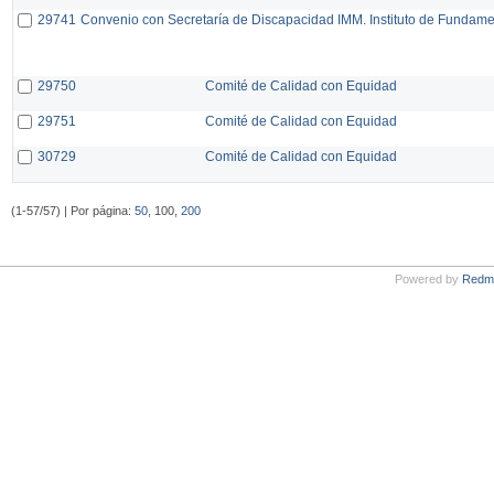
29741
Convenio con Secretaría de Discapacidad IMM. Instituto de Fundam
29750
Comité de Calidad con Equidad
29751
Comité de Calidad con Equidad
30729
Comité de Calidad con Equidad
(1-57/57) | Por página:
50
, 100,
200
Powered by
Redm