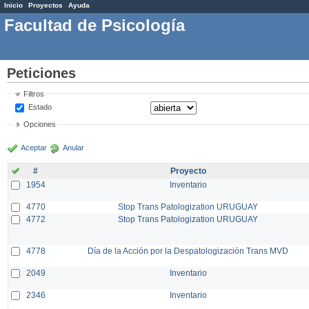
Inicio
Proyectos
Ayuda
Facultad de Psicología
Peticiones
Filtros
Estado
Opciones
Aceptar
Anular
#
Proyecto
1954
Inventario
4770
Stop Trans Patologization URUGUAY
4772
Stop Trans Patologization URUGUAY
4778
Día de la Acción por la Despatologización Trans MVD
2049
Inventario
2346
Inventario