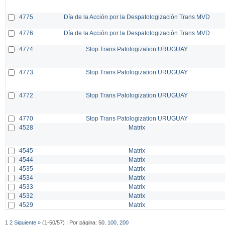
4775
Día de la Acción por la Despatologización Trans MVD
4776
Día de la Acción por la Despatologización Trans MVD
4774
Stop Trans Patologization URUGUAY
4773
Stop Trans Patologization URUGUAY
4772
Stop Trans Patologization URUGUAY
4770
Stop Trans Patologization URUGUAY
4528
Matrix
4545
Matrix
4544
Matrix
4535
Matrix
4534
Matrix
4533
Matrix
4532
Matrix
4529
Matrix
1
2
Siguiente »
(1-50/57) | Por página: 50,
100
,
200