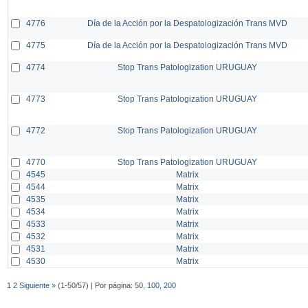
4776
Día de la Acción por la Despatologización Trans MVD
4775
Día de la Acción por la Despatologización Trans MVD
4774
Stop Trans Patologization URUGUAY
4773
Stop Trans Patologization URUGUAY
4772
Stop Trans Patologization URUGUAY
4770
Stop Trans Patologization URUGUAY
4545
Matrix
4544
Matrix
4535
Matrix
4534
Matrix
4533
Matrix
4532
Matrix
4531
Matrix
4530
Matrix
1
2
Siguiente »
(1-50/57) | Por página: 50,
100
,
200