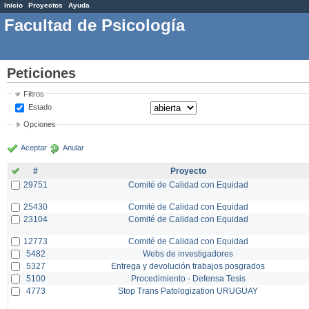
Inicio
Proyectos
Ayuda
Facultad de Psicología
Peticiones
Filtros
Estado
Opciones
Aceptar
Anular
#
Proyecto
29751
Comité de Calidad con Equidad
25430
Comité de Calidad con Equidad
23104
Comité de Calidad con Equidad
12773
Comité de Calidad con Equidad
5482
Webs de investigadores
5327
Entrega y devolución trabajos posgrados
5100
Procedimiento - Defensa Tesis
4773
Stop Trans Patologization URUGUAY