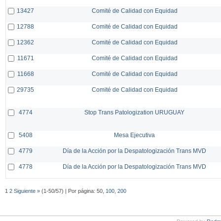
13427
Comité de Calidad con Equidad
12788
Comité de Calidad con Equidad
12362
Comité de Calidad con Equidad
11671
Comité de Calidad con Equidad
11668
Comité de Calidad con Equidad
29735
Comité de Calidad con Equidad
4774
Stop Trans Patologization URUGUAY
5408
Mesa Ejecutiva
4779
Día de la Acción por la Despatologización Trans MVD
4778
Día de la Acción por la Despatologización Trans MVD
1
2
Siguiente »
(1-50/57) | Por página: 50,
100
,
200