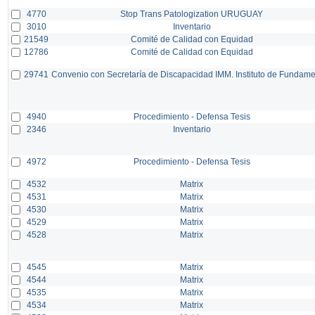
4770
Stop Trans Patologization URUGUAY
3010
Inventario
21549
Comité de Calidad con Equidad
12786
Comité de Calidad con Equidad
29741
Convenio con Secretaría de Discapacidad IMM. Instituto de Fundam
4940
Procedimiento - Defensa Tesis
2346
Inventario
4972
Procedimiento - Defensa Tesis
4532
Matrix
4531
Matrix
4530
Matrix
4529
Matrix
4528
Matrix
4545
Matrix
4544
Matrix
4535
Matrix
4534
Matrix