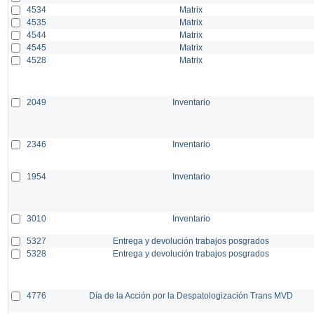
4534
Matrix
4535
Matrix
4544
Matrix
4545
Matrix
4528
Matrix
2049
Inventario
2346
Inventario
1954
Inventario
3010
Inventario
5327
Entrega y devolución trabajos posgrados
5328
Entrega y devolución trabajos posgrados
4776
Día de la Acción por la Despatologización Trans MVD