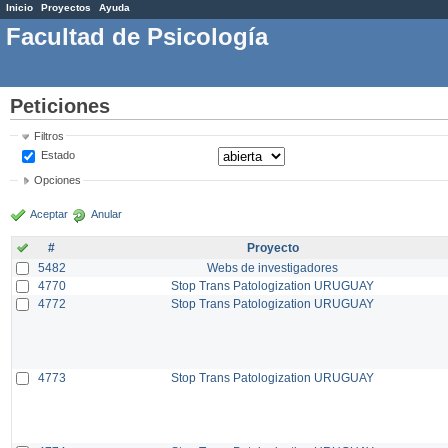
Inicio
Proyectos
Ayuda
Facultad de Psicología
Peticiones
Filtros
Estado
Opciones
Aceptar
Anular
#
Proyecto
5482
Webs de investigadores
4770
Stop Trans Patologization URUGUAY
4772
Stop Trans Patologization URUGUAY
4773
Stop Trans Patologization URUGUAY