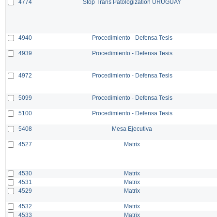
4774
Stop Trans Patologization URUGUAY
4940
Procedimiento - Defensa Tesis
4939
Procedimiento - Defensa Tesis
4972
Procedimiento - Defensa Tesis
5099
Procedimiento - Defensa Tesis
5100
Procedimiento - Defensa Tesis
5408
Mesa Ejecutiva
4527
Matrix
4530
Matrix
4531
Matrix
4529
Matrix
4532
Matrix
4533
Matrix