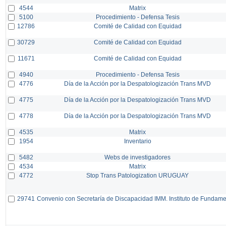
4544
Matrix
5100
Procedimiento - Defensa Tesis
12786
Comité de Calidad con Equidad
30729
Comité de Calidad con Equidad
11671
Comité de Calidad con Equidad
4940
Procedimiento - Defensa Tesis
4776
Día de la Acción por la Despatologización Trans MVD
4775
Día de la Acción por la Despatologización Trans MVD
4778
Día de la Acción por la Despatologización Trans MVD
4535
Matrix
1954
Inventario
5482
Webs de investigadores
4534
Matrix
4772
Stop Trans Patologization URUGUAY
29741
Convenio con Secretaría de Discapacidad IMM. Instituto de Fundam