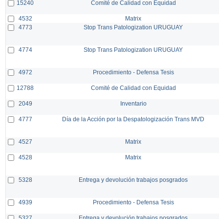
15240
Comité de Calidad con Equidad
4532
Matrix
4773
Stop Trans Patologization URUGUAY
4774
Stop Trans Patologization URUGUAY
4972
Procedimiento - Defensa Tesis
12788
Comité de Calidad con Equidad
2049
Inventario
4777
Día de la Acción por la Despatologización Trans MVD
4527
Matrix
4528
Matrix
5328
Entrega y devolución trabajos posgrados
4939
Procedimiento - Defensa Tesis
5327
Entrega y devolución trabajos posgrados