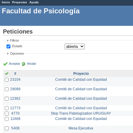
Inicio
Proyectos
Ayuda
Facultad de Psicología
Peticiones
Filtros
Estado
Opciones
Aceptar
Anular
#
Proyecto
23104
Comité de Calidad con Equidad
29088
Comité de Calidad con Equidad
12362
Comité de Calidad con Equidad
12773
Comité de Calidad con Equidad
4770
Stop Trans Patologization URUGUAY
11668
Comité de Calidad con Equidad
5408
Mesa Ejecutiva