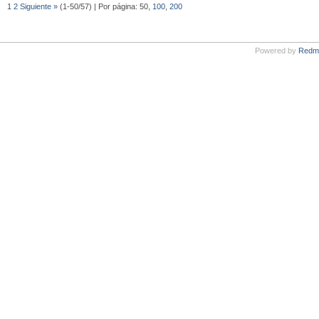
1
2
Siguiente »
(1-50/57) | Por página: 50,
100
,
200
Powered by
Redm