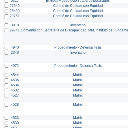
5327
Entrega y devolución trabajos posgrados
21549
Comité de Calidad con Equidad
25430
Comité de Calidad con Equidad
29751
Comité de Calidad con Equidad
3010
Inventario
29741
Convenio con Secretaría de Discapacidad IMM. Instituto de Fundam
4940
Procedimiento - Defensa Tesis
2346
Inventario
4972
Procedimiento - Defensa Tesis
4544
Matrix
4535
Matrix
4534
Matrix
4532
Matrix
4527
Matrix
4528
Matrix
4533
Matrix
4530
Matrix
4531
Matrix