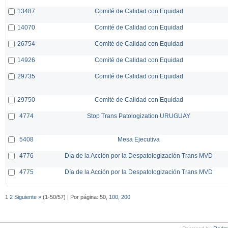
13487
Comité de Calidad con Equidad
14070
Comité de Calidad con Equidad
26754
Comité de Calidad con Equidad
14926
Comité de Calidad con Equidad
29735
Comité de Calidad con Equidad
29750
Comité de Calidad con Equidad
4774
Stop Trans Patologization URUGUAY
5408
Mesa Ejecutiva
4776
Día de la Acción por la Despatologización Trans MVD
4775
Día de la Acción por la Despatologización Trans MVD
1
2
Siguiente »
(1-50/57) | Por página: 50,
100
,
200