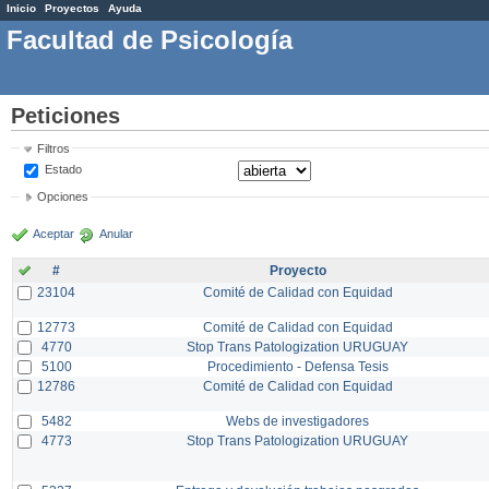
Inicio
Proyectos
Ayuda
Facultad de Psicología
Peticiones
Filtros
Estado
Opciones
Aceptar
Anular
#
Proyecto
23104
Comité de Calidad con Equidad
12773
Comité de Calidad con Equidad
4770
Stop Trans Patologization URUGUAY
5100
Procedimiento - Defensa Tesis
12786
Comité de Calidad con Equidad
5482
Webs de investigadores
4773
Stop Trans Patologization URUGUAY