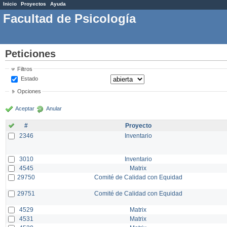
Inicio
Proyectos
Ayuda
Facultad de Psicología
Peticiones
Filtros
Estado
Opciones
Aceptar
Anular
#
Proyecto
2346
Inventario
3010
Inventario
4545
Matrix
29750
Comité de Calidad con Equidad
29751
Comité de Calidad con Equidad
4529
Matrix
4531
Matrix