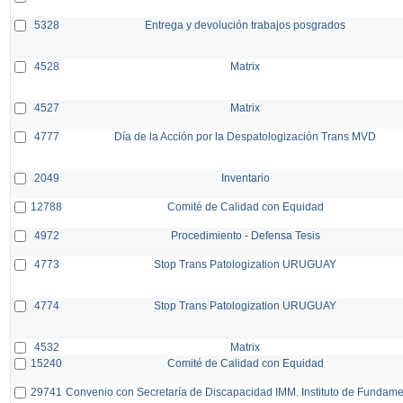
5328
Entrega y devolución trabajos posgrados
4528
Matrix
4527
Matrix
4777
Día de la Acción por la Despatologización Trans MVD
2049
Inventario
12788
Comité de Calidad con Equidad
4972
Procedimiento - Defensa Tesis
4773
Stop Trans Patologization URUGUAY
4774
Stop Trans Patologization URUGUAY
4532
Matrix
15240
Comité de Calidad con Equidad
29741
Convenio con Secretaría de Discapacidad IMM. Instituto de Fundam