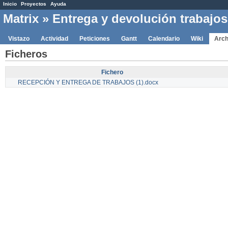
Inicio
Proyectos
Ayuda
Matrix
» Entrega y devolución trabajo
Vistazo
Actividad
Peticiones
Gantt
Calendario
Wiki
Arch
Ficheros
Fichero
RECEPCIÓN Y ENTREGA DE TRABAJOS (1).docx