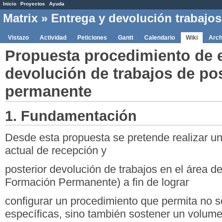
Inicio
Proyectos
Ayuda
Matrix
» Entrega y devolución trabajo
Vistazo
Actividad
Peticiones
Gantt
Calendario
Wiki
Arch
Propuesta procedimiento de 
devolución de trabajos de po
permanente
1. Fundamentación
Desde esta propuesta se pretende realizar un
actual de recepción y
posterior devolución de trabajos en el área d
Formación Permanente) a fin de lograr
configurar un procedimiento que permita no só
específicas, sino también sostener un volum