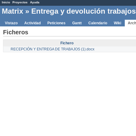
Inicio
Proyectos
Ayuda
Matrix
» Entrega y devolución trabajo
Vistazo
Actividad
Peticiones
Gantt
Calendario
Wiki
Arch
Ficheros
Fichero
RECEPCIÓN Y ENTREGA DE TRABAJOS (1).docx