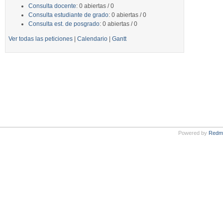
Consulta docente
: 0 abiertas / 0
Consulta estudiante de grado
: 0 abiertas / 0
Consulta est. de posgrado
: 0 abiertas / 0
Ver todas las peticiones
|
Calendario
|
Gantt
Powered by
Redm