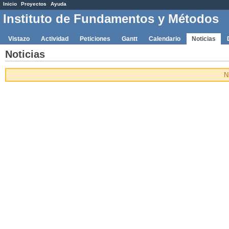
Inicio
Proyectos
Ayuda
Instituto de Fundamentos y Métodos
Vistazo
Actividad
Peticiones
Gantt
Calendario
Noticias
Noticias
N