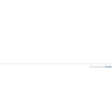
Powered by
Redm