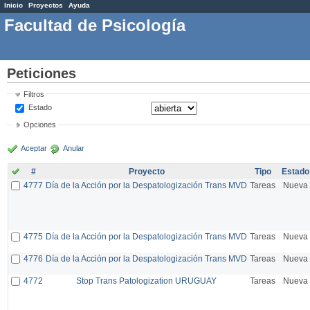
Inicio
Proyectos
Ayuda
Facultad de Psicología
Peticiones
Filtros
Estado
Opciones
Aceptar
Anular
#
Proyecto
Tipo
Estado
4777
Día de la Acción por la Despatologización Trans MVD
Tareas
Nueva
4775
Día de la Acción por la Despatologización Trans MVD
Tareas
Nueva
4776
Día de la Acción por la Despatologización Trans MVD
Tareas
Nueva
4772
Stop Trans Patologization URUGUAY
Tareas
Nueva