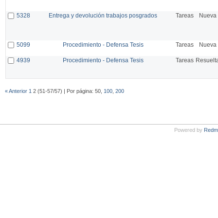
5328
Entrega y devolución trabajos posgrados
Tareas
Nueva
5099
Procedimiento - Defensa Tesis
Tareas
Nueva
4939
Procedimiento - Defensa Tesis
Tareas
Resuelt
« Anterior
1
2 (51-57/57) | Por página: 50,
100
,
200
Powered by
Redm