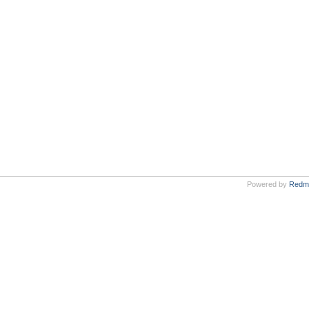
Powered by
Redm