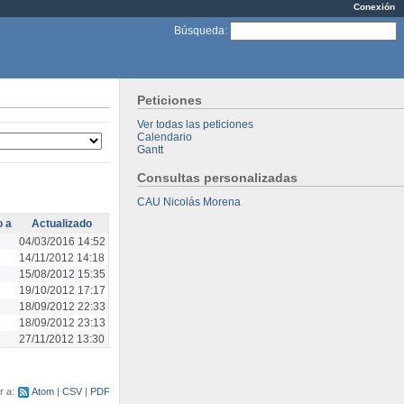
Conexión
Búsqueda
:
Peticiones
Ver todas las peticiones
Calendario
Gantt
Consultas personalizadas
CAU Nicolás Morena
 a
Actualizado
04/03/2016 14:52
14/11/2012 14:18
15/08/2012 15:35
19/10/2012 17:17
18/09/2012 22:33
18/09/2012 23:13
27/11/2012 13:30
r a:
Atom
CSV
PDF