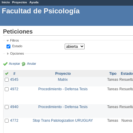
Inicio
Proyectos
Ayuda
Facultad de Psicología
Peticiones
Filtros
Estado
Opciones
Aceptar
Anular
#
Proyecto
Tipo
Estado
4545
Matrix
Tareas
Resuelt
4972
Procedimiento - Defensa Tesis
Tareas
Resuelt
4940
Procedimiento - Defensa Tesis
Tareas
Resuelt
4772
Stop Trans Patologization URUGUAY
Tareas
Nueva