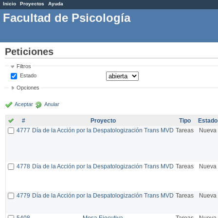
Inicio
Proyectos
Ayuda
Facultad de Psicología
Peticiones
Filtros
Estado
Opciones
Aceptar
Anular
#
Proyecto
Tipo
Estado
4777
Día de la Acción por la Despatologización Trans MVD
Tareas
Nueva
4778
Día de la Acción por la Despatologización Trans MVD
Tareas
Nueva
4779
Día de la Acción por la Despatologización Trans MVD
Tareas
Nueva
5408
Mesa Ejecutiva
Tareas
Nueva