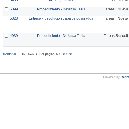
5099
Procedimiento - Defensa Tesis
Tareas
Nueva
5328
Entrega y devolución trabajos posgrados
Tareas
Nueva
4939
Procedimiento - Defensa Tesis
Tareas
Resuelt
« Anterior
1
2 (51-57/57) | Por página: 50,
100
,
200
Powered by
Redm