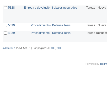
5328
Entrega y devolución trabajos posgrados
Tareas
Nueva
5099
Procedimiento - Defensa Tesis
Tareas
Nueva
4939
Procedimiento - Defensa Tesis
Tareas
Resuelt
« Anterior
1
2 (51-57/57) | Por página: 50,
100
,
200
Powered by
Redm