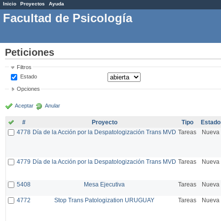
Inicio
Proyectos
Ayuda
Facultad de Psicología
Peticiones
Filtros
Estado
Opciones
Aceptar
Anular
#
Proyecto
Tipo
Estado
4778
Día de la Acción por la Despatologización Trans MVD
Tareas
Nueva
4779
Día de la Acción por la Despatologización Trans MVD
Tareas
Nueva
5408
Mesa Ejecutiva
Tareas
Nueva
4772
Stop Trans Patologization URUGUAY
Tareas
Nueva