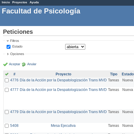
Inicio
Proyectos
Ayuda
Facultad de Psicología
Peticiones
Filtros
Estado
Opciones
Aceptar
Anular
#
Proyecto
Tipo
Estado
4776
Día de la Acción por la Despatologización Trans MVD
Tareas
Nueva
4777
Día de la Acción por la Despatologización Trans MVD
Tareas
Nueva
4779
Día de la Acción por la Despatologización Trans MVD
Tareas
Nueva
5408
Mesa Ejecutiva
Tareas
Nueva