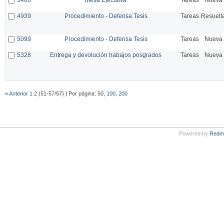
4939
Procedimiento - Defensa Tesis
Tareas
Resuelt
5099
Procedimiento - Defensa Tesis
Tareas
Nueva
5328
Entrega y devolución trabajos posgrados
Tareas
Nueva
« Anterior
1
2 (51-57/57) | Por página: 50,
100
,
200
Powered by
Redm