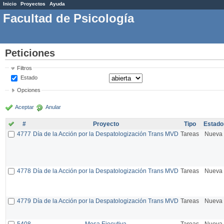
Inicio
Proyectos
Ayuda
Facultad de Psicología
Peticiones
Filtros
Estado
Opciones
Aceptar
Anular
#
Proyecto
Tipo
Estado
4777
Día de la Acción por la Despatologización Trans MVD
Tareas
Nueva
4778
Día de la Acción por la Despatologización Trans MVD
Tareas
Nueva
4779
Día de la Acción por la Despatologización Trans MVD
Tareas
Nueva
5408
Mesa Ejecutiva
Tareas
Nueva