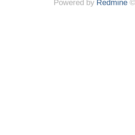
Powered by
Redmine
©