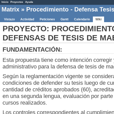
Inicio
Proyectos
Ayuda
Matrix
» Procedimiento - Defensa Tesi
Vistazo
Actividad
Peticiones
Gantt
Calendario
Wiki
PROYECTO: PROCEDIMIENT
DEFENSAS DE TESIS DE MA
FUNDAMENTACIÓN:
Esta propuesta tiene como intención corregir 
administrativo para la defensa de tesis de ma
Según la reglamentación vigente se consider
condiciones de defender su tesis luego de cum
cantidad de créditos aprobados (60), acredit
en una segunda lengua, evaluación por parte
cursos realizados.
Los controles correspondientes al cumplimien