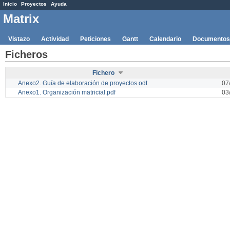
Inicio
Proyectos
Ayuda
Matrix
Vistazo
Actividad
Peticiones
Gantt
Calendario
Documentos
Ficheros
Fichero
Anexo2. Guía de elaboración de proyectos.odt
07
Anexo1. Organización matricial.pdf
03