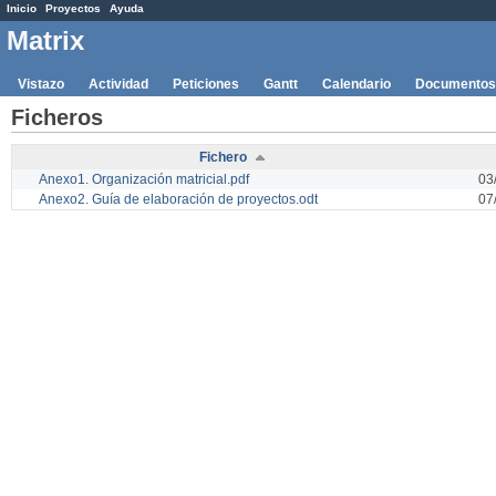
Inicio
Proyectos
Ayuda
Matrix
Vistazo
Actividad
Peticiones
Gantt
Calendario
Documentos
Ficheros
Fichero
Anexo1. Organización matricial.pdf
03
Anexo2. Guía de elaboración de proyectos.odt
07