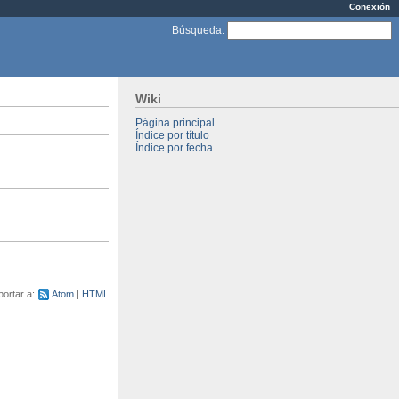
Conexión
Búsqueda
:
Wiki
Página principal
Índice por título
Índice por fecha
portar a:
Atom
HTML