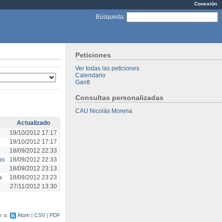
Conexión
Búsqueda
:
Peticiones
Ver todas las peticiones
Calendario
Gantt
Consultas personalizadas
CAU Nicolás Morena
Actualizado
19/10/2012 17:17
19/10/2012 17:17
18/09/2012 22:33
as
18/09/2012 22:33
18/09/2012 23:13
a
18/09/2012 23:23
27/11/2012 13:30
r a:
Atom
CSV
PDF