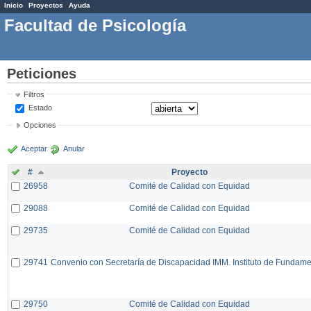
Inicio
Proyectos
Ayuda
Facultad de Psicología
Peticiones
Filtros
Estado
Opciones
Aceptar
Anular
#
Proyecto
26958
Comité de Calidad con Equidad
29088
Comité de Calidad con Equidad
29735
Comité de Calidad con Equidad
29741
Convenio con Secretaría de Discapacidad IMM. Instituto de Fundam
29750
Comité de Calidad con Equidad