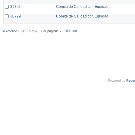
29751
Comité de Calidad con Equidad
30729
Comité de Calidad con Equidad
« Anterior
1
2 (51-57/57) | Por página: 50,
100
,
200
Powered by
Redm