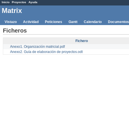
Inicio
Proyectos
Ayuda
Matrix
Vistazo
Actividad
Peticiones
Gantt
Calendario
Documentos
Ficheros
Fichero
Anexo1. Organización matricial.pdf
Anexo2. Guía de elaboración de proyectos.odt