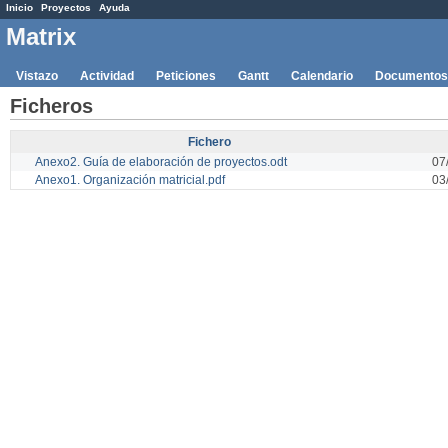
Inicio
Proyectos
Ayuda
Matrix
Vistazo
Actividad
Peticiones
Gantt
Calendario
Documentos
Ficheros
Fichero
Anexo2. Guía de elaboración de proyectos.odt
07
Anexo1. Organización matricial.pdf
03