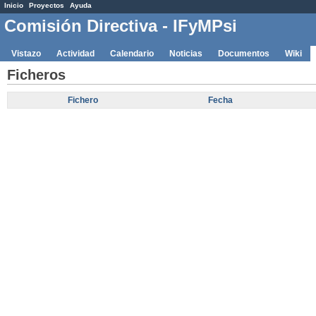
Inicio
Proyectos
Ayuda
Comisión Directiva - IFyMPsi
Vistazo
Actividad
Calendario
Noticias
Documentos
Wiki
Ficheros
Fichero
Fecha