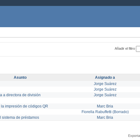
Añadir el filtro
Asunto
Asignado a
Jorge Suárez
Jorge Suárez
 a directora de división
Jorge Suárez
 la impresión de códigos QR
Marc Bria
Fiorella Rabuffetti (Borrado)
l sistema de préstamos
Marc Bria
Exporta