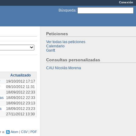
Conexión
Búsqueda
:
Peticiones
Ver todas las peticiones
Calendario
Gantt
Consultas personalizadas
CAU Nicolás Morena
Actualizado
r
19/10/2012 17:17
r
09/10/2012 11:31
18/09/2012 22:33
tas
18/09/2012 22:33
18/09/2012 23:13
a
18/09/2012 23:23
27/11/2012 13:30
r a:
Atom
CSV
PDF