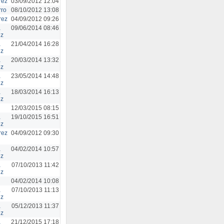
rez
03/09/2012 12:04
rro
08/10/2012 13:08
rez
04/09/2012 09:26
a
09/06/2014 08:46
ez
a
21/04/2014 16:28
ez
a
20/03/2014 13:32
ez
a
23/05/2014 14:48
ez
a
18/03/2014 16:13
ez
12/03/2015 08:15
a
19/10/2015 16:51
ez
rez
04/09/2012 09:30
a
04/02/2014 10:57
ez
a
07/10/2013 11:42
ez
04/02/2014 10:08
a
07/10/2013 11:13
ez
a
05/12/2013 11:37
ez
a
21/12/2015 17:18