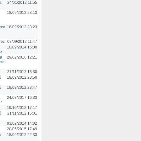
a
24/01/2012 11:55
18/09/2012 23:13
rea
18/09/2012 23:23
rez
03/09/2012 11:47
a
10/09/2014 15:00
ez
ía
29/02/2016 12:21
ndo
27/11/2012 13:30
ú
18/09/2012 23:50
ú
18/09/2012 23:47
a
24/03/2017 16:33
ez
19/10/2012 17:17
ú
21/11/2012 15:01
03/02/2014 14:02
20/05/2015 17:49
ú
18/09/2012 22:33