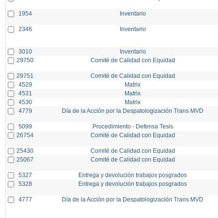
1954
Inventario
2346
Inventario
3010
Inventario
29750
Comité de Calidad con Equidad
29751
Comité de Calidad con Equidad
4529
Matrix
4531
Matrix
4530
Matrix
4779
Día de la Acción por la Despatologización Trans MVD
5099
Procedimiento - Defensa Tesis
26754
Comité de Calidad con Equidad
25430
Comité de Calidad con Equidad
25067
Comité de Calidad con Equidad
5327
Entrega y devolución trabajos posgrados
5328
Entrega y devolución trabajos posgrados
4777
Día de la Acción por la Despatologización Trans MVD