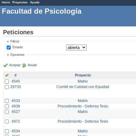
Inicio
Proyectos
Ayuda
Facultad de Psicología
Peticiones
Filtros
Estado
Opciones
Aceptar
Anular
#
Proyecto
4545
Matrix
29735
Comité de Calidad con Equidad
4533
Matrix
4939
Procedimiento - Defensa Tesis
4527
Matrix
4972
Procedimiento - Defensa Tesis
4534
Matrix