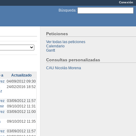
Conexión
Búsqueda
:
Peticiones
Ver todas las peticiones
Calendario
Gantt
Consultas personalizadas
CAU Nicolás Morena
 a
Actualizado
rez
04/09/2012 09:30
a
24/02/2016 18:52
ez
rez
03/09/2012 11:57
mir
09/10/2012 11:31
rez
03/09/2012 11:00
a
09/10/2012 11:35
rez
03/09/2012 11:57