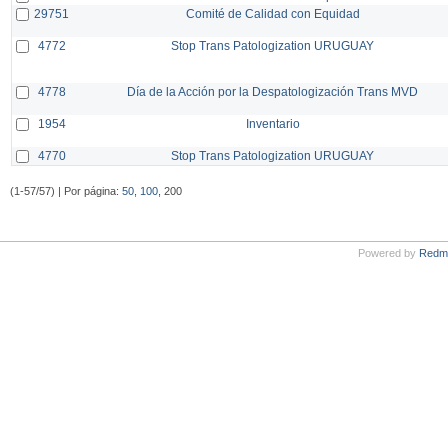
29751
Comité de Calidad con Equidad
4772
Stop Trans Patologization URUGUAY
4778
Día de la Acción por la Despatologización Trans MVD
1954
Inventario
4770
Stop Trans Patologization URUGUAY
(1-57/57) | Por página:
50
,
100
, 200
Powered by
Redm