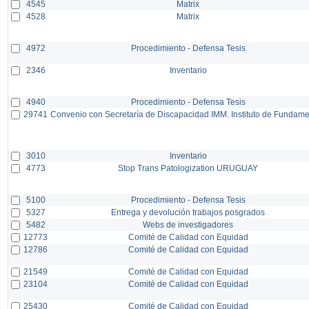
4545
Matrix
4528
Matrix
4972
Procedimiento - Defensa Tesis
2346
Inventario
4940
Procedimiento - Defensa Tesis
29741
Convenio con Secretaría de Discapacidad IMM. Instituto de Fundam
3010
Inventario
4773
Stop Trans Patologization URUGUAY
5100
Procedimiento - Defensa Tesis
5327
Entrega y devolución trabajos posgrados
5482
Webs de investigadores
12773
Comité de Calidad con Equidad
12786
Comité de Calidad con Equidad
21549
Comité de Calidad con Equidad
23104
Comité de Calidad con Equidad
25430
Comité de Calidad con Equidad