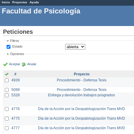
Inicio
Proyectos
Ayuda
Facultad de Psicología
Peticiones
Filtros
Estado
Opciones
Aceptar
Anular
#
Proyecto
4939
Procedimiento - Defensa Tesis
5099
Procedimiento - Defensa Tesis
5328
Entrega y devolución trabajos posgrados
4776
Día de la Acción por la Despatologización Trans MVD
4775
Día de la Acción por la Despatologización Trans MVD
4777
Día de la Acción por la Despatologización Trans MVD